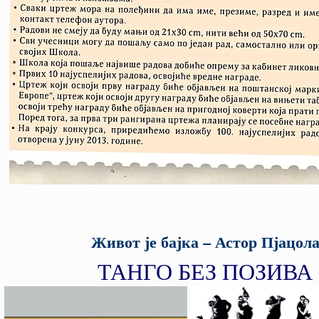
Живот је бајка – Астор Пјацол
ТАНГО БЕЗ ПОЗИВА