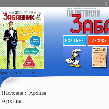
Пр
Број:
3320 25. 9. 2015.
Насловна
::
Архива
Архива