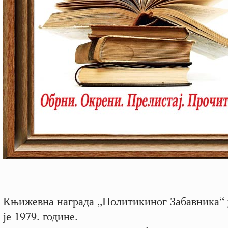
Књижевна награда „Политикиног Забавника“
је 1979. године.