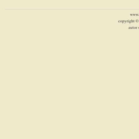
www.p
copyright ©
autor 