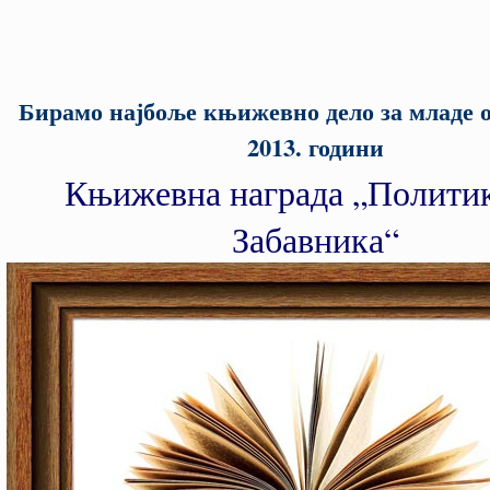
Бирамо најбоље књижевно дело за младе 
2013. години
Књижевна награда „Полити
Забавника“