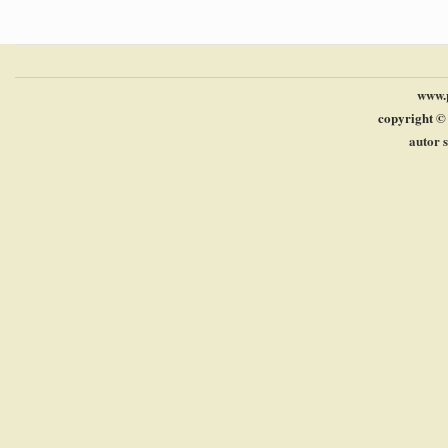
www.p
copyright ©
autor 