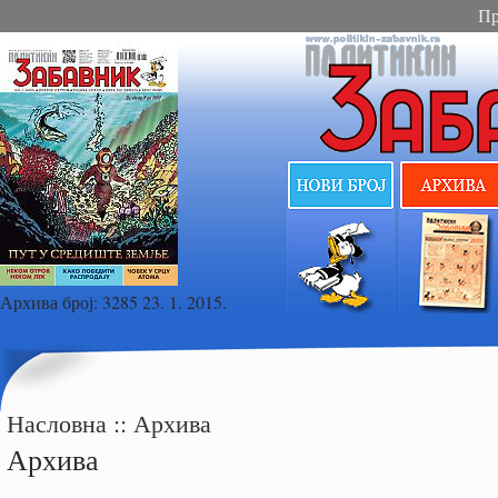
Пр
Архива број:
3285 23. 1. 2015.
Насловна
::
Архива
Архива