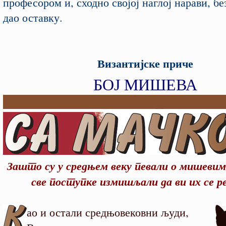
професором и, сходно својој наглој нарави, б
дао оставку.
Византијске приче
БОЈ МИШЕВА
Зашто су у средњем веку певали о мишевима
све поступке измишљали да ви их се 
ао и остали средњовековни људи,