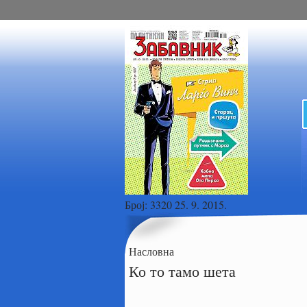
Број:
3320 25. 9. 2015.
Насловна
Ко то тамо шета