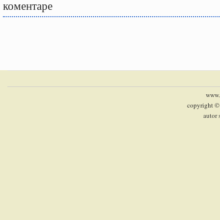
коментаре
www.p
copyright ©
autor 