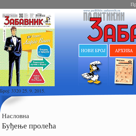
Пр
Број:
3320 25. 9. 2015.
Насловна
Буђење пролећа