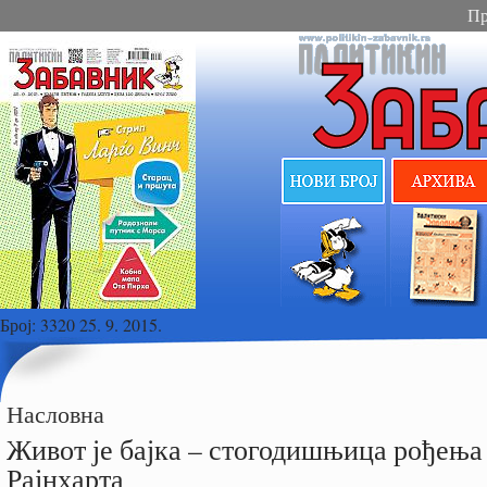
Пр
Број:
3320 25. 9. 2015.
Насловна
Живот је бајка – стогодишњица рођења
Рајнхарта