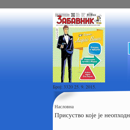
Број:
3320 25. 9. 2015.
Насловна
Присуство које је неопход