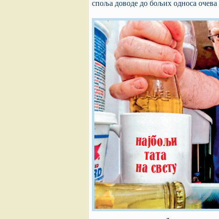
споља доводе до бољих односа очева 