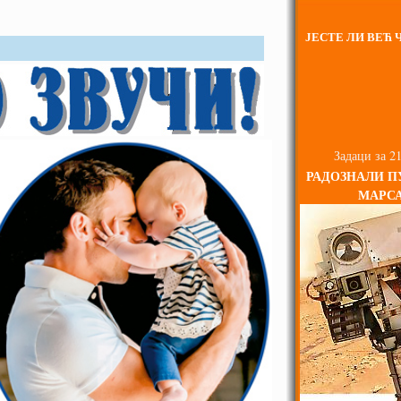
ЈЕСТЕ ЛИ ВЕЋ Ч
Задаци за 21
РАДОЗНАЛИ П
МАРС