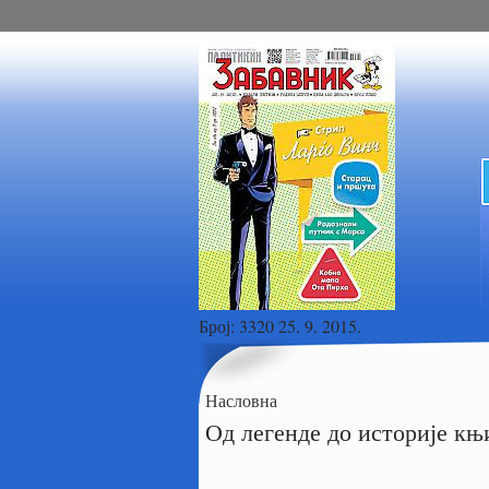
Број:
3320 25. 9. 2015.
Насловна
Од легенде до историје к