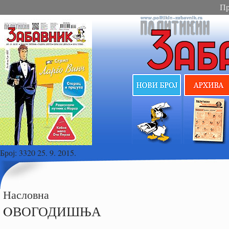
Пр
Број:
3320 25. 9. 2015.
Насловна
OВОГОДИШЊА