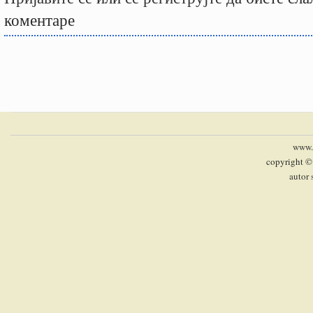
коментаре
www.p
copyright ©
autor 