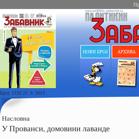
Пр
Број:
3320 25. 9. 2015.
Насловна
У Прованси, домовини лаванде