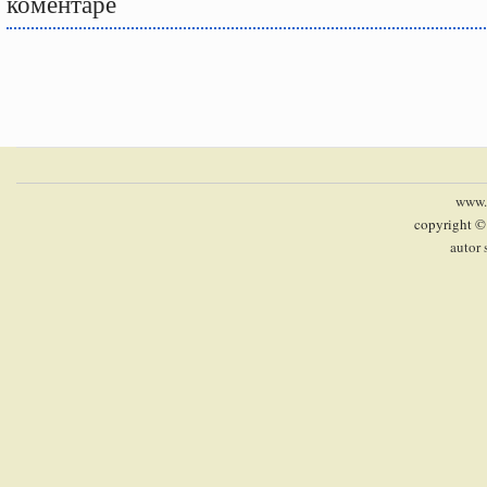
коментаре
www.p
copyright ©
autor 