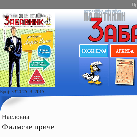
Пр
Број:
3320 25. 9. 2015.
Насловна
Филмске приче