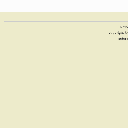
www.p
copyright ©
autor 