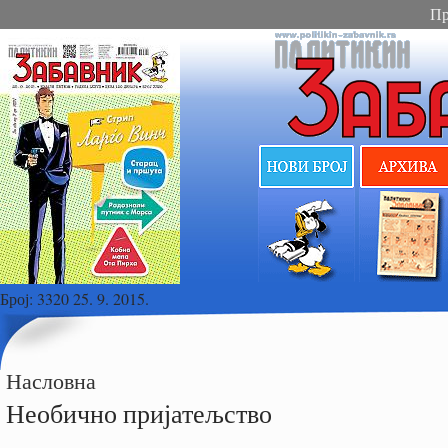
Пр
Број:
3320 25. 9. 2015.
Насловна
Необично пријатељство