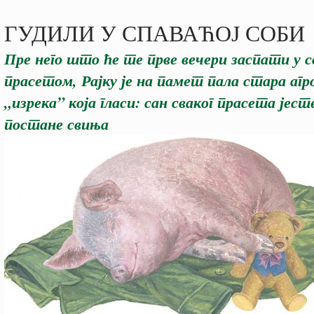
ГУДИЛИ У СПАВАЋОЈ СОБИ
Пре него што ће те прве вечери заспати у с
прасетом, Рајку је на памет пала стара аг
„изрека” која гласи: сан сваког прасета јест
постане свиња