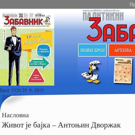
Пр
Број:
3320 25. 9. 2015.
Насловна
Живот је бајка – Антоњин Дворжак