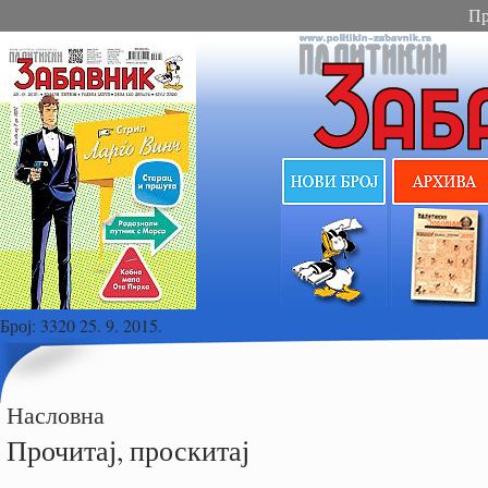
Пр
Број:
3320 25. 9. 2015.
Насловна
Прочитај, проскитај