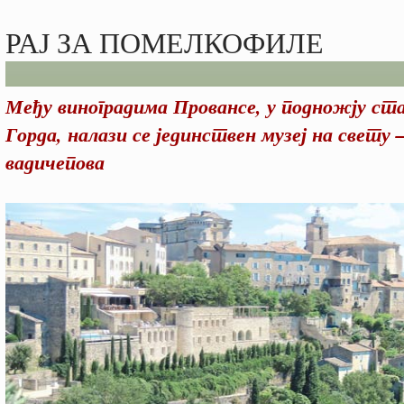
РАЈ ЗА ПОМЕЛКОФИЛЕ
Међу виноградима Провансе, у подножју ста
Горда, налази се јединствен музеј на свету 
вадичепова