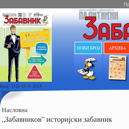
Пр
Број:
3320 25. 9. 2015.
Насловна
„Забавников” историјски забавник