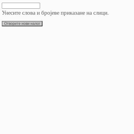
Унесите слова и бројеве приказане на слици.