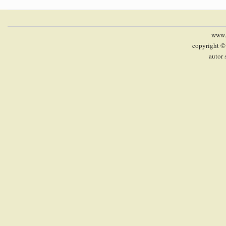
www.p
copyright ©
autor 