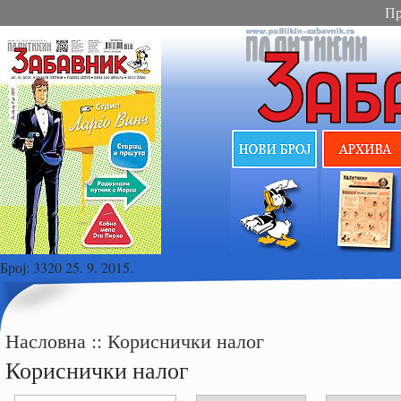
Пр
Број:
3320 25. 9. 2015.
Насловна
::
Кориснички налог
Кориснички налог