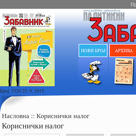
Пр
Број:
3320 25. 9. 2015.
Насловна
::
Кориснички налог
Кориснички налог