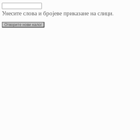
Унесите слова и бројеве приказане на слици.