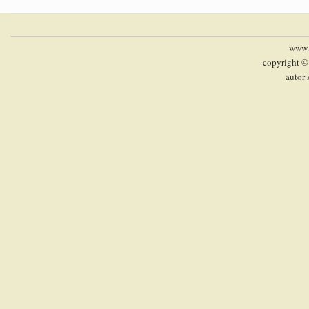
www.p
copyright ©
autor 