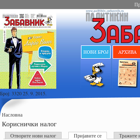
Пр
Број:
3320 25. 9. 2015.
Насловна
Кориснички налог
Отворите нови налог
Пријавите се
Тражите 