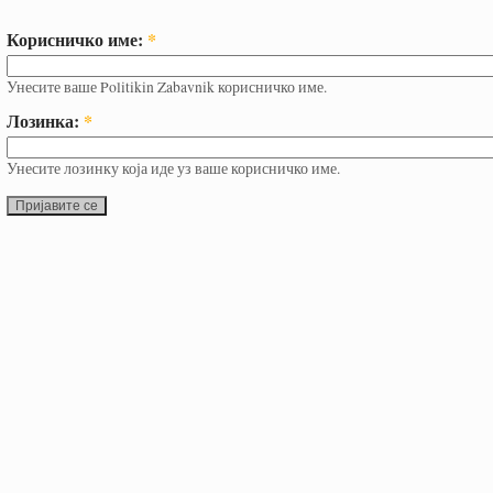
Корисничко име:
*
Унесите ваше Politikin Zabavnik корисничко име.
Лозинка:
*
Унесите лозинку која иде уз ваше корисничко име.