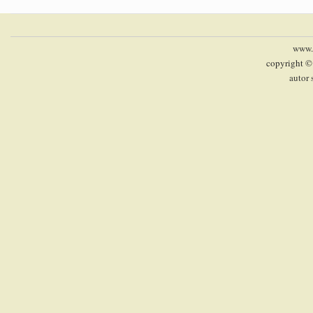
www.p
copyright ©
autor 