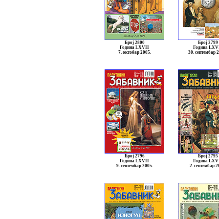
Број 2800
Број 2799
Година LXVII
Година LXV
7. октобар 2005.
30. септембар 
Број 2796
Број 2795
Година LXVII
Година LXV
9. септембар 2005.
2. септембар 2