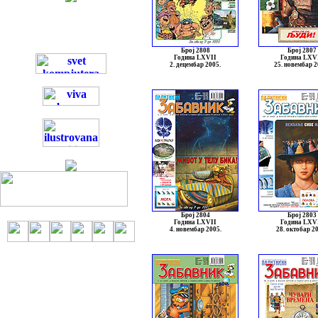
Број 2808
Број 2807
Година LXVII
Година LXV
2. децембар 2005.
25. новембар 2
Број 2804
Број 2803
Година LXVII
Година LXV
4. новембар 2005.
28. октобар 2