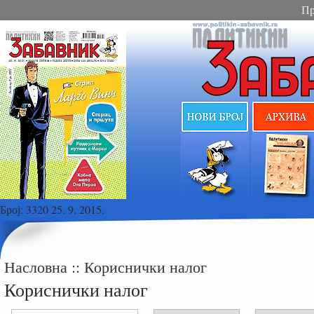
Пр
Број:
3320 25. 9. 2015.
Насловна
::
Кориснички налог
Кориснички налог