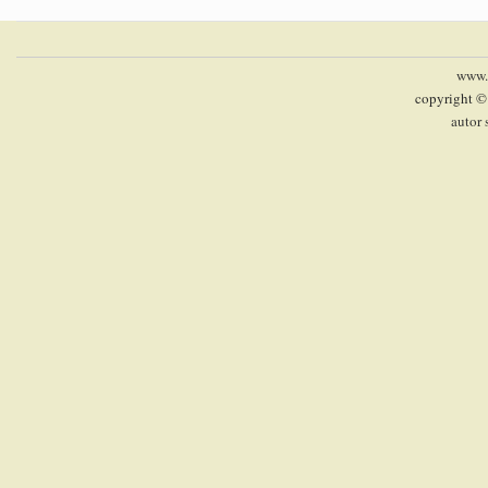
www.p
copyright ©
autor 