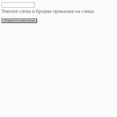
Унесите слова и бројеве приказане на слици.