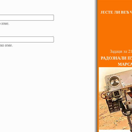
ЈЕСТЕ ЛИ ВЕЋ Ч
о име.
ко име.
Задаци за 21
РАДОЗНАЛИ П
МАРС