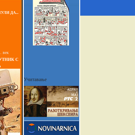
УЛИ ДА...
. век
УТНИК С
А
Учитавање