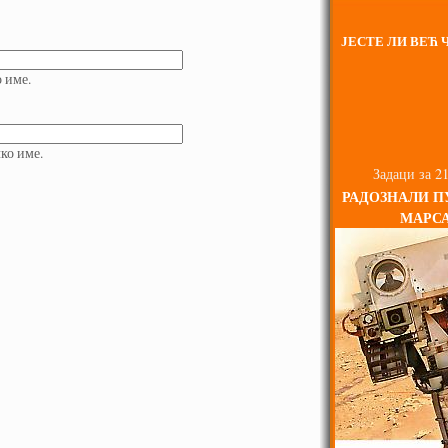
ЈЕСТЕ ЛИ ВЕЋ Ч
о име.
ко име.
Задаци за 21
РАДОЗНАЛИ П
МАРС