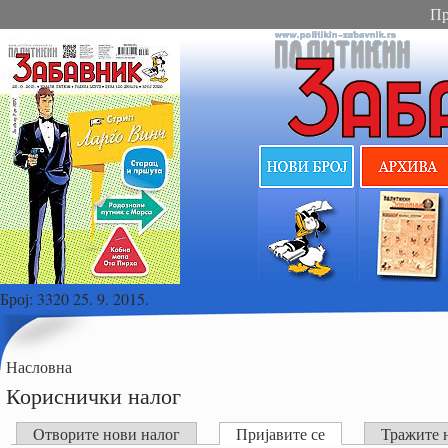
Пр
Број:
3320 25. 9. 2015.
Насловна
Кориснички налог
Отворите нови налог
Пријавите се
Тражите 