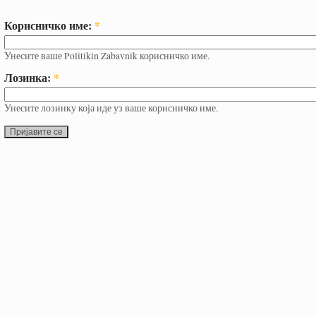
Корисничко име:
*
Унесите ваше Politikin Zabavnik корисничко име.
Лозинка:
*
Унесите лозинку која иде уз ваше корисничко име.