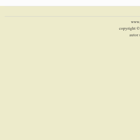
www.p
copyright ©
autor 