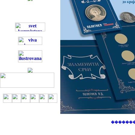
�������