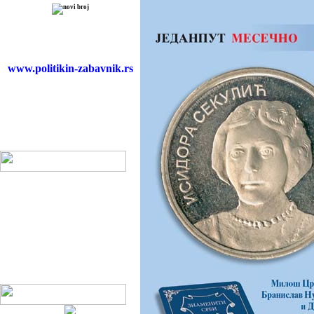
www.politikin-zabavnik.rs